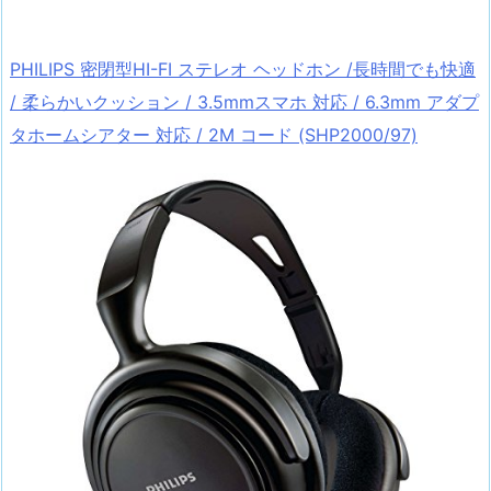
PHILIPS 密閉型HI-FI ステレオ ヘッドホン /長時間でも快適
/ 柔らかいクッション / 3.5mmスマホ 対応 / 6.3mm アダプ
タホームシアター 対応 / 2M コード (SHP2000/97)