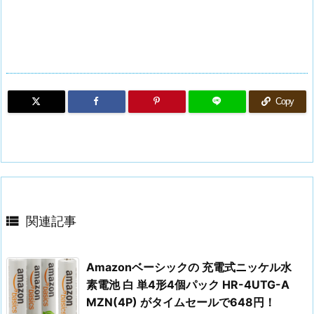
Copy

関連記事
Amazonベーシックの 充電式ニッケル水
素電池 白 単4形4個パック HR-4UTG-A
MZN(4P) がタイムセールで648円！