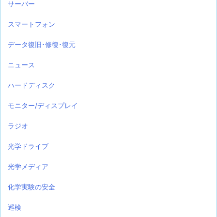
サーバー
スマートフォン
データ復旧･修復･復元
ニュース
ハードディスク
モニター/ディスプレイ
ラジオ
光学ドライブ
光学メディア
化学実験の安全
巡検