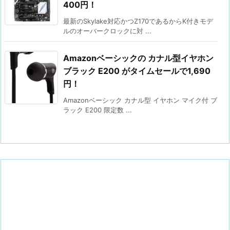
400円！
最新のSkylake対応かつZ170であるからK付きモデ
ルのオーバークロックに対 ...
Amazonベーシックの カナル型イヤホン
ブラック E200 がタイムセールで1,690
円！
Amazonベーシック カナル型 イヤホン マイク付 ブ
ラック E200 限定数 ...