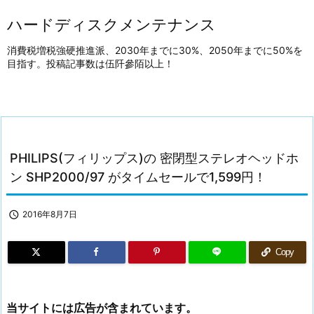
ハードディスクメンテナンス
消費税増税強硬推進派、2030年までに30%、2050年までに50%を
目指す。投稿記事数は伍阡參陌以上！
PHILIPS(フィリップス)の 密閉型ステレオヘッドホ
ン SHP2000/97 がタイムセールで1,599円！

2016年8月7日
Copy
当サイトには広告が含まれています。