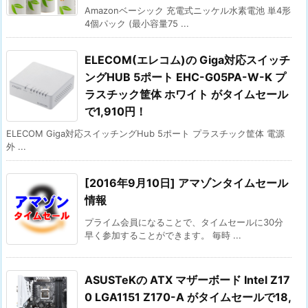
Amazonベーシック 充電式ニッケル水素電池 単4形
4個パック (最小容量75 ...
ELECOM(エレコム)の Giga対応スイッチ
ングHUB 5ポート EHC-G05PA-W-K プ
ラスチック筐体 ホワイト がタイムセール
で1,910円！
ELECOM Giga対応スイッチングHub 5ポート プラスチック筐体 電源
外 ...
[2016年9月10日] アマゾンタイムセール
情報
プライム会員になることで、タイムセールに30分
早く参加することができます。 毎時 ...
ASUSTeKの ATX マザーボード Intel Z17
0 LGA1151 Z170-A がタイムセールで18,