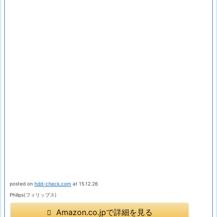
posted on
hdd-check.com
at 15.12.26
Philips(フィリップス)
Amazon.co.jpで詳細を見る